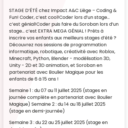
STAGE D’ÉTÉ chez Impact A&C Liège – Coding &
Fun!
Coder, c’est cool!Coder lors d’un stage…
c’est génial!Coder puis faire du Soroban lors d’un
stage… c’est EXTRA MEGA GÉNIAL !
Prêts à
inscrire vos enfants aux meilleurs stages d’été ?
Découvrez nos sessions de programmation
informatique, robotique, créativité avec Roblox,
Minecraft, Python, Blender - modélisation 3D,
Unity - 2D et 3D animation, et Soroban en
partenariat avec Boulier Magique pour les
enfants de 6 à 15 ans !
Semaine 1 : du 07 au 11 juillet 2025 (stages en
journée complète en partenariat avec Boulier
Magique)
Semaine 2 : du 14 au 18 juillet 2025
(stage en demi-journée)
Semaine 3 : du 22 au 25 juillet 2025 (stage en