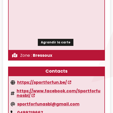
Agrandir la carte
Zone :
Bressoux
Contacts
https://sportforfun.be/
https://www.facebook.com/Sportforfu
nasbl/
sportforfunasbl@gmail.com
0499219667