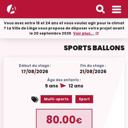
Vous avez entre 15 et 24 ans et vous voulez agir pour le climat
? La Ville de Liège vous propose de déposer votre projet avant
le 20 septembre 2026
Voir plus...
SPORTS BALLONS
Début du stage :
Fin du stage :
17
/
08
/
2026
21
/
08
/
2026
Âge des enfants :
5 ans
12 ans
Multi-sports
Sport
80.00
€