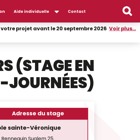
on
Aide individuelle
Contact
er votre projet avant le 20 septembre 2026
Voir plus...
S (STAGE EN
I-JOURNÉES)
Adresse du stage
ole sainte-Véronique
 Rennequin Sualem 25