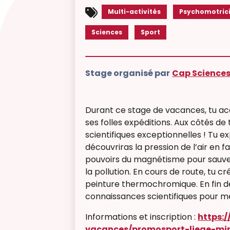
Multi-activités
Psychomotric
Sciences
Sport
Stage organisé par
Cap Science
Durant ce stage de vacances, tu a
ses folles expéditions. Aux côtés de
scientifiques exceptionnelles ! Tu 
découvriras la pression de l’air en f
pouvoirs du magnétisme pour sauve
la pollution. En cours de route, tu 
peinture thermochromique. En fin de 
connaissances scientifiques pour m
Informations et inscription :
https:
vacances/promosport-liege-mi