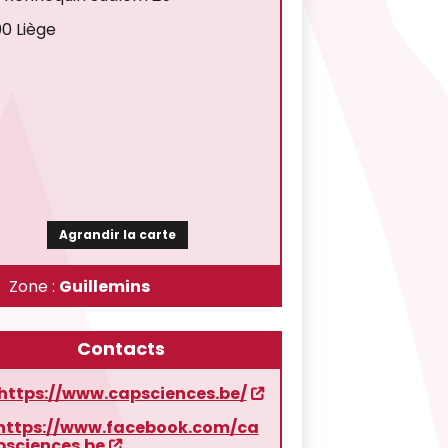
0 Liège
Agrandir la carte
Zone :
Guillemins
Contacts
https://www.capsciences.be/
https://www.facebook.com/ca
psciences.be