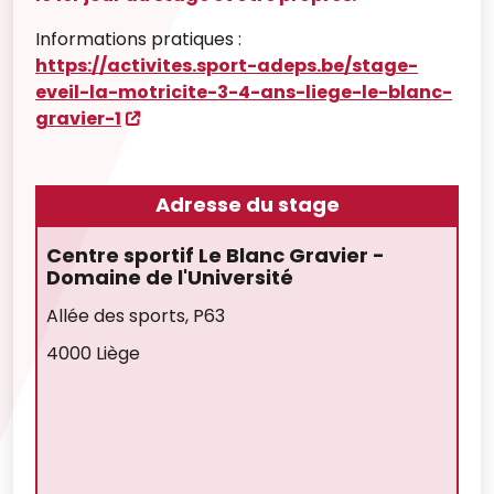
Informations pratiques :
https://activites.sport-adeps.be/stage-
eveil-la-motricite-3-4-ans-liege-le-blanc-
gravier-1
Adresse du stage
Centre sportif Le Blanc Gravier -
Domaine de l'Université
Allée des sports, P63
4000 Liège