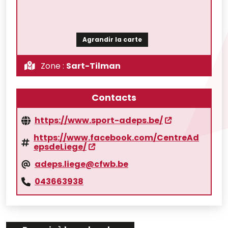
Agrandir la carte
Zone :
Sart-Tilman
Contacts
https://www.sport-adeps.be/
https://www.facebook.com/CentreAd
epsdeLiege/
adeps.liege@cfwb.be
043663938