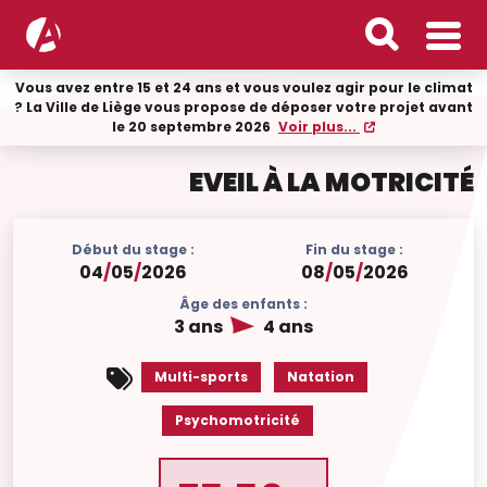
Vous avez entre 15 et 24 ans et vous voulez agir pour le climat
? La Ville de Liège vous propose de déposer votre projet avant
le 20 septembre 2026
Voir plus...
EVEIL À LA MOTRICITÉ
Début du stage :
Fin du stage :
04
/
05
/
2026
08
/
05
/
2026
Âge des enfants :
3 ans
4 ans
Multi-sports
Natation
Psychomotricité