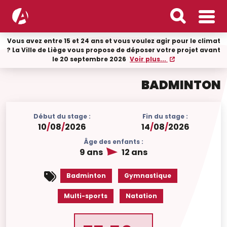
Vous avez entre 15 et 24 ans et vous voulez agir pour le climat
? La Ville de Liège vous propose de déposer votre projet avant
le 20 septembre 2026
Voir plus...
BADMINTON
Début du stage :
Fin du stage :
10
/
08
/
2026
14
/
08
/
2026
Âge des enfants :
9 ans
12 ans
Badminton
Gymnastique
Multi-sports
Natation