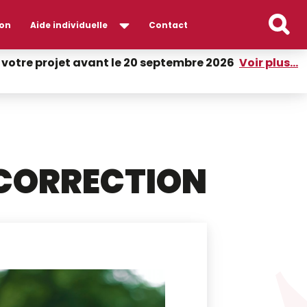
on
Aide individuelle
Contact
er votre projet avant le 20 septembre 2026
Voir plus...
 CORRECTION