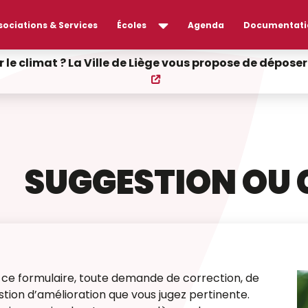
sociations & Services
Écoles
Agenda
Documentati
r le climat ? La Ville de Liège vous propose de dépos
SUGGESTION OU
a ce formulaire, toute demande de correction, de
tion d’amélioration que vous jugez pertinente.