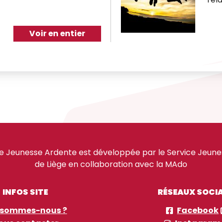
Voir en entier
e Jeunesse Ardente est développée par le Service Jeuness
de Liège en collaboration avec la MAdo
INFOS SITE
RÉSEAUX SOCI
 sommes-nous ?
Facebook