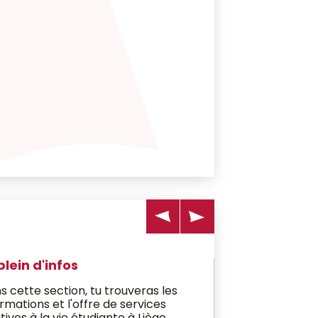
plein d'infos
s cette section, tu trouveras les
ormations et l'offre de services
tives à la vie étudiante à Liège.