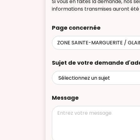
Si vous en faites la demande, nos se
informations transmises auront été 
Page concernée
Sujet de votre demande d'ad
Message