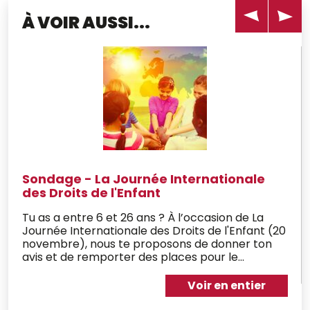
À VOIR AUSSI...
Sondage - La Journée Internationale
des Droits de l'Enfant
Tu as a entre 6 et 26 ans ? À l’occasion de La
Journée Internationale des Droits de l'Enfant (20
novembre), nous te proposons de donner ton
avis et de remporter des places pour le
spectacle "La Vie, c'est comme un arbre" de la
compagnie des "Voyageurs sans bagage" ce 20
Voir en entier
septembre à 20h à l'Espace Georges Truffaut