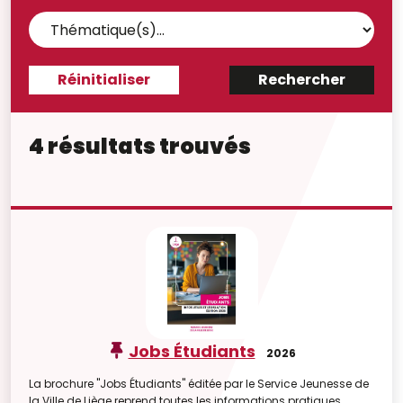
4 résultats trouvés
Jobs Étudiants
2026
La brochure "Jobs Étudiants" éditée par le Service Jeunesse de
la Ville de Liège reprend toutes les informations pratiques