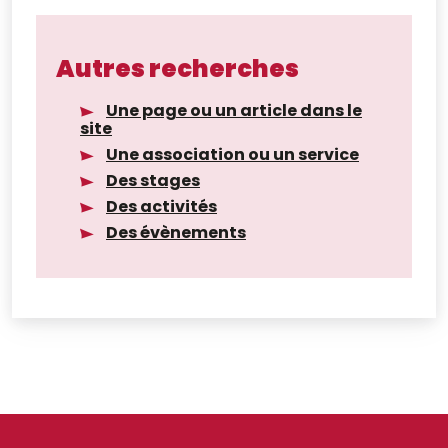
Autres recherches
Une page ou un article dans le
site
Une association ou un service
Des stages
Des activités
Des évènements