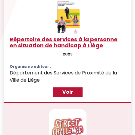
Répertoire des services à la personne
en situation de handicap à Liège
2023
Organisme éditeur :
Département des Services de Proximité de la
Ville de Liège
Voir