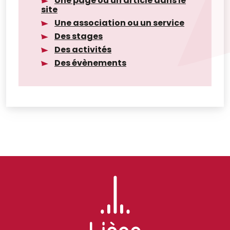
Une page ou un article dans le
site
Une association ou un service
Des stages
Des activités
Des évènements