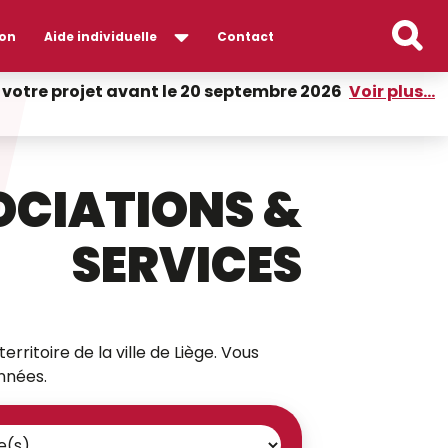
on
Aide individuelle
Contact
er votre projet avant le 20 septembre 2026
Voir plus...
OCIATIONS &
SERVICES
erritoire de la ville de Liège. Vous
nnées.