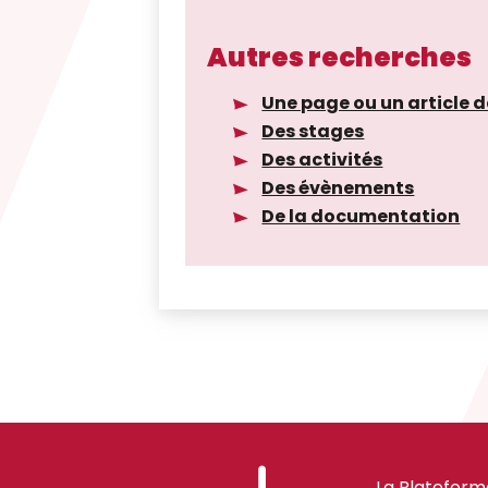
Autres recherches
Une page ou un article d
Des stages
Des activités
Des évènements
De la documentation
La Plateform