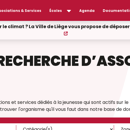
sociations & Services
Écoles
Agenda
Documentati
r le climat ? La Ville de Liège vous propose de dépos
RECHERCHE D’ASS
ons et services dédiés à la jeunesse qui sont actifs sur le t
rouver l'organisme qu'il vous faut dans notre base de do