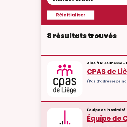
8 résultats trouvés
Aide à la Jeunesse -
CPAS de Li
(Pas d'adresse prin
Équipe de Proximité
Équipe de Q