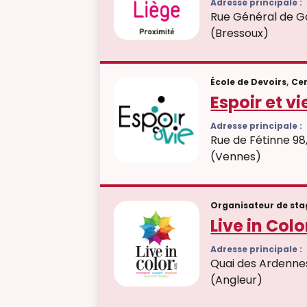
Adresse principale :
Rue Général de Ga
(Bressoux)
École de Devoirs
,
Cen
Espoir et vi
Adresse principale :
Rue de Fétinne 98
(Vennes)
Organisateur de sta
Live in Colo
Adresse principale :
Quai des Ardennes 
(Angleur)