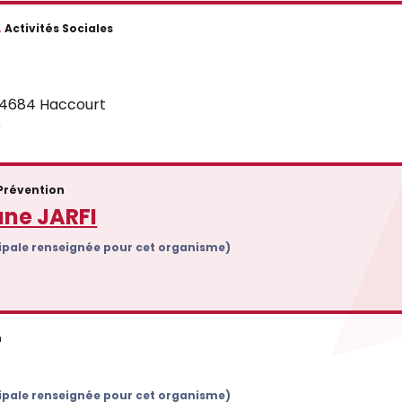
,
Activités Sociales
, 4684 Haccourt
)
 Prévention
ane JARFI
cipale renseignée pour cet organisme)
n
cipale renseignée pour cet organisme)