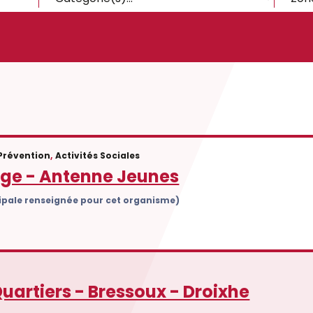
 Prévention
,
Activités Sociales
ège - Antenne Jeunes
cipale renseignée pour cet organisme)
uartiers - Bressoux - Droixhe