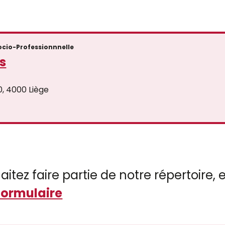
ocio-Professionnnelle
s
, 4000 Liège
aitez faire partie de notre répertoire
formulaire