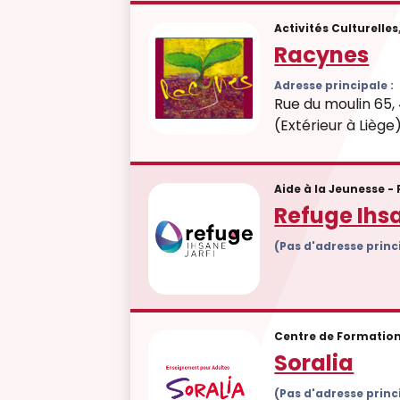
Activités Culturelles
Racynes
Adresse principale :
Rue du moulin 65
(Extérieur à Liège
Aide à la Jeunesse -
Refuge Ihs
(Pas d'adresse prin
Centre de Formatio
Soralia
(Pas d'adresse prin