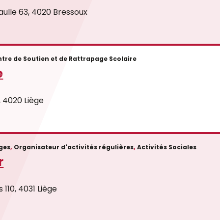
ulle 63, 4020 Bressoux
tre de Soutien et de Rattrapage Scolaire
e
, 4020 Liège
ges
,
Organisateur d'activités régulières
,
Activités Sociales
r
110, 4031 Liège