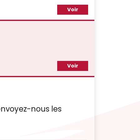
Voir
Voir
, envoyez-nous les