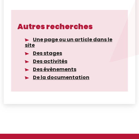
Autres recherches
Une page ou un article dans le
site
Des stages
Des activités
Des évènements
De la documentation