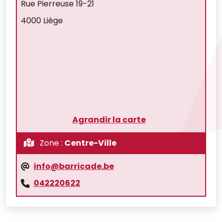
Rue Pierreuse 19-21
4000 Liège
Agrandir la carte
Zone :
Centre-Ville
info@barricade.be
042220622