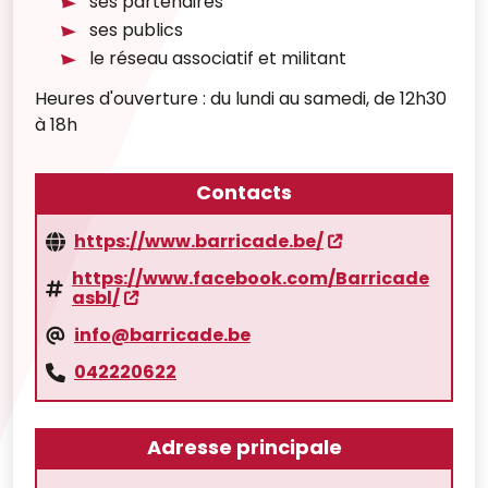
ses partenaires
ses publics
le réseau associatif et militant
Heures d'ouverture : du lundi au samedi, de 12h30
à 18h
Contacts
https://www.barricade.be/
https://www.facebook.com/Barricade
asbl/
info@barricade.be
042220622
Adresse principale