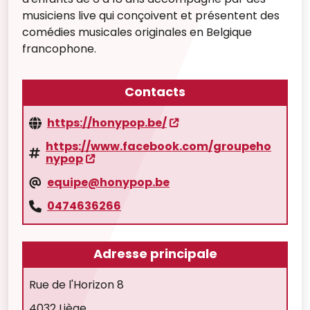
musiciens live qui conçoivent et présentent des
comédies musicales originales en Belgique
francophone.
Contacts
https://honypop.be/
https://www.facebook.com/groupeho
nypop
equipe@honypop.be
0474636266
Adresse principale
Rue de l'Horizon 8
4032 Liège