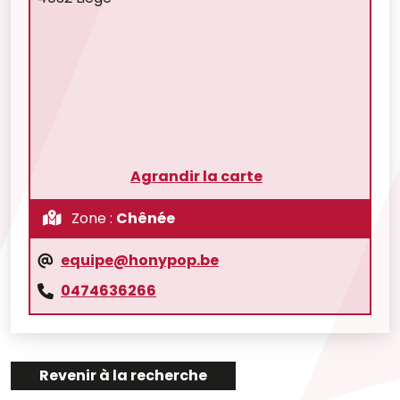
Agrandir la carte
Zone :
Chênée
equipe@honypop.be
0474636266
Revenir à la recherche