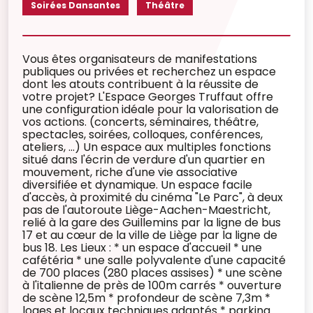
Soirées Dansantes
Théâtre
Vous êtes organisateurs de manifestations
publiques ou privées et recherchez un espace
dont les atouts contribuent à la réussite de
votre projet? L'Espace Georges Truffaut offre
une configuration idéale pour la valorisation de
vos actions. (concerts, séminaires, théâtre,
spectacles, soirées, colloques, conférences,
ateliers, ...) Un espace aux multiples fonctions
situé dans l'écrin de verdure d'un quartier en
mouvement, riche d'une vie associative
diversifiée et dynamique. Un espace facile
d'accès, à proximité du cinéma "Le Parc", à deux
pas de l'autoroute Liège-Aachen-Maestricht,
relié à la gare des Guillemins par la ligne de bus
17 et au cœur de la ville de Liège par la ligne de
bus 18. Les Lieux : * un espace d'accueil * une
cafétéria * une salle polyvalente d'une capacité
de 700 places (280 places assises) * une scène
à l'italienne de près de 100m carrés * ouverture
de scène 12,5m * profondeur de scène 7,3m *
loges et locaux techniques adaptés * parking