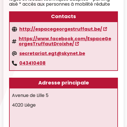
aisé * accès aux personnes à mobilité réduite
Contacts
http://espacegeorgestruffaut.be/
https://www.facebook.com/EspaceGe
orgesTruffautDroixhe/
secretariat.egt@skynet.be
043410408
Adresse principale
Avenue de Lille 5
4020 Liège