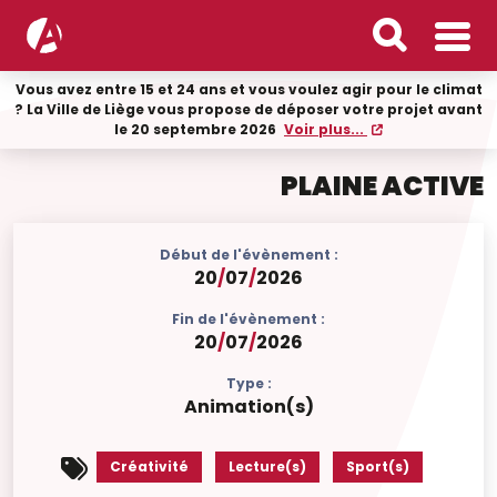
Vous avez entre 15 et 24 ans et vous voulez agir pour le climat
? La Ville de Liège vous propose de déposer votre projet avant
le 20 septembre 2026
Voir plus...
PLAINE ACTIVE
Début de l'évènement :
20
/
07
/
2026
Fin de l'évènement :
20
/
07
/
2026
Type :
Animation(s)
Créativité
Lecture(s)
Sport(s)