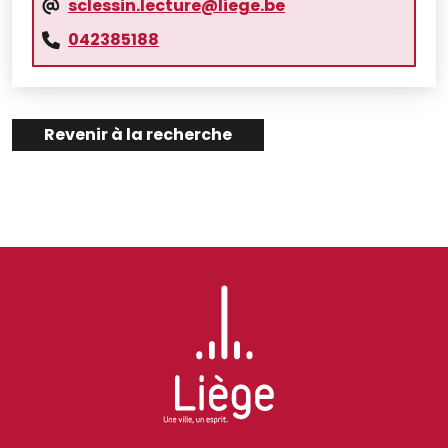
sclessin.lecture@liege.be
042385188
Revenir à la recherche