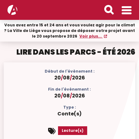
Vous avez entre 15 et 24 ans et vous voulez agir pour le climat
? La Ville de Liège vous propose de déposer votre projet avant
le 20 septembre 2026
Voir plus...
LIRE DANS LES PARCS - ÉTÉ 2026
Début de l'évènement :
20
/
08
/
2026
Fin de l'évènement :
20
/
08
/
2026
Type :
Conte(s)
Lecture(s)