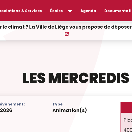
sociations & Services
Écoles
Agenda
Documentati
r le climat ? La Ville de Liège vous propose de dépos
LES MERCREDIS
l'évènement :
Type :
/
2026
Animation(s)
Pla
400