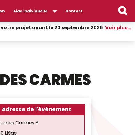
on
Aide individuelle
Contact
er votre projet avant le 20 septembre 2026
Voir plus...
 DES CARMES
Adresse de l'évènement
ce des Carmes 8
0 Liège