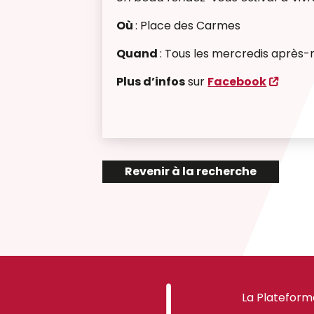
Où
: Place des Carmes
Quand
: Tous les mercredis après-m
Plus d’infos
sur
Facebook
Revenir à la recherche
La Plateform