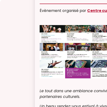
Évènement organisé par
Centre cu
Le tout dans une ambiance convivi
partenaires culturels.
Un beau rendez-vous estival à vivr