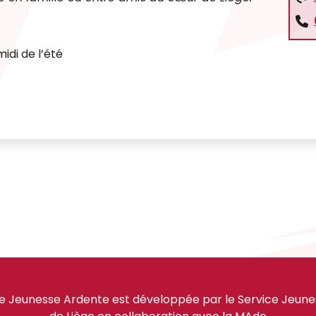
idi de l’été
e Jeunesse Ardente est développée par le Service Jeuness