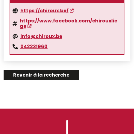
https://chiroux.be/
https://www.facebook.com/chirouxlie
ge
info@chiroux.be
042231960
Revenir à la recherche