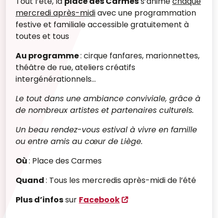
Tout l’été, la
place des Carmes
s’anime
chaque
mercredi après-midi
avec une programmation
festive et familiale accessible gratuitement à
toutes et tous
Au programme
:
cirque
fanfares,
marionnettes,
théâtre de rue,
ateliers créatifs
intergénérationnels...
Le tout dans une ambiance conviviale, grâce à
de nombreux artistes et partenaires culturels.
Un beau rendez-vous estival à vivre en famille
ou entre amis au cœur de Liège.
Où
: Place des Carmes
Quand
: Tous les mercredis après-midi de l’été
Plus d’infos
sur
Facebook