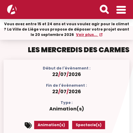
Vous avez entre 15 et 24 ans et vous voulez agir pour le climat
? La Ville de Liège vous propose de déposer votre projet avant
le 20 septembre 2026
Voir plus...
LES MERCREDIS DES CARMES
Début de l'évènement :
22
/
07
/
2026
Fin de l'évènement :
22
/
07
/
2026
Type :
Animation(s)
Animation(s)
Spectacle(s)