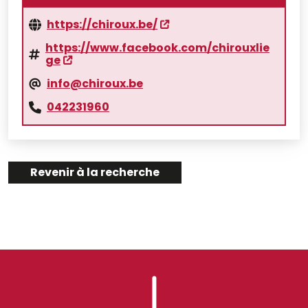
https://chiroux.be/
https://www.facebook.com/chirouxlie
ge
info@chiroux.be
042231960
Revenir à la recherche