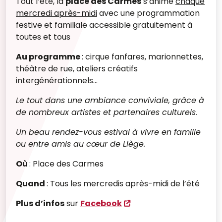
Tout l’été, la
place des Carmes
s’anime
chaque
mercredi après-midi
avec une programmation
festive et familiale accessible gratuitement à
toutes et tous
Au programme
:
cirque
fanfares,
marionnettes,
théâtre de rue,
ateliers créatifs
intergénérationnels...
Le tout dans une ambiance conviviale, grâce à
de nombreux artistes et partenaires culturels.
Un beau rendez-vous estival à vivre en famille
ou entre amis au cœur de Liège.
Où
: Place des Carmes
Quand
: Tous les mercredis après-midi de l’été
Plus d’infos
sur
Facebook