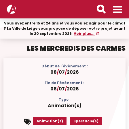
Vous avez entre 15 et 24 ans et vous voulez agir pour le climat
? La Ville de Liège vous propose de déposer votre projet avant
le 20 septembre 2026
Voir plus...
LES MERCREDIS DES CARMES
Début de l'évènement :
08
/
07
/
2026
Fin de l'évènement :
08
/
07
/
2026
Type :
Animation(s)
Animation(s)
Spectacle(s)