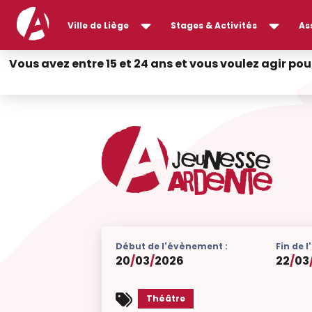
Ville de Liège
Stages & Activités
As
Vous avez entre 15 et 24 ans et vous voulez agir pou
Début de l'évènement :
Fin de 
20
/
03
/
2026
22
/
03
Théâtre