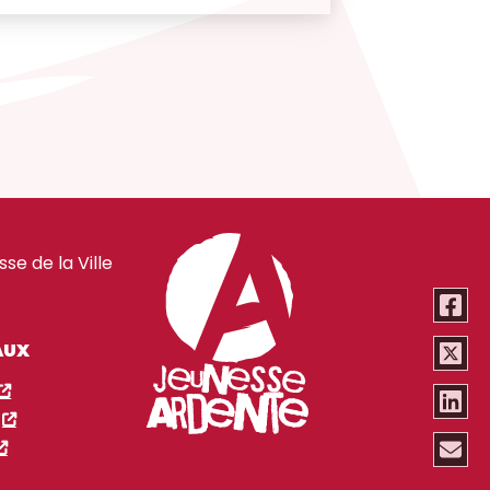
e de la Ville
AUX