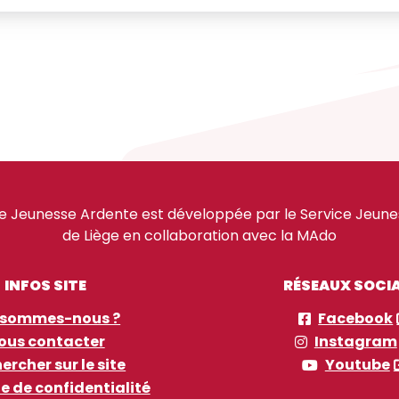
e Jeunesse Ardente est développée par le Service Jeuness
de Liège en collaboration avec la MAdo
INFOS SITE
RÉSEAUX SOCI
 sommes-nous ?
Facebook
ous contacter
Instagram
ercher sur le site
Youtube
ue de confidentialité