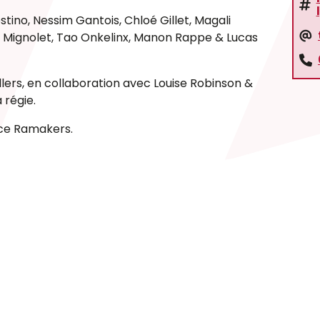
stino, Nessim Gantois, Chloé Gillet, Magali
 Mignolet, Tao Onkelinx, Manon Rappe & Lucas
llers, en collaboration avec Louise Robinson &
 régie.
ice Ramakers.