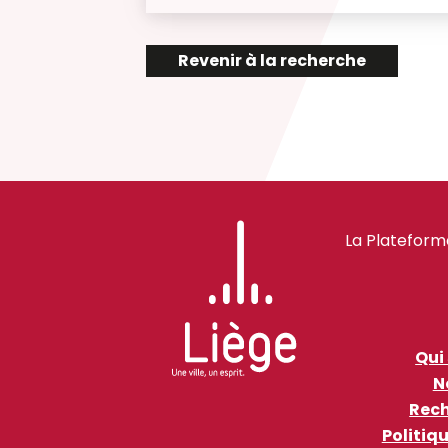
Revenir à la recherche
La Plateform
Qui
N
Rech
Politiq