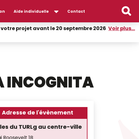
on
Aide individuelle
Contact
er votre projet avant le 20 septembre 2026
Voir plus...
A INCOGNITA
Adresse de l'évènement
les du TURLg au centre-ville
i Roosevelt 1B