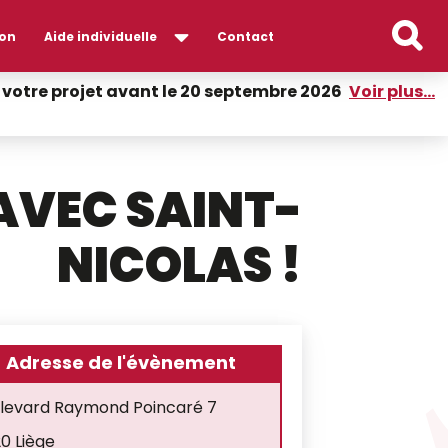
on
Aide individuelle
Contact
er votre projet avant le 20 septembre 2026
Voir plus...
AVEC SAINT-
NICOLAS !
Adresse de l'évènement
levard Raymond Poincaré 7
0 Liège