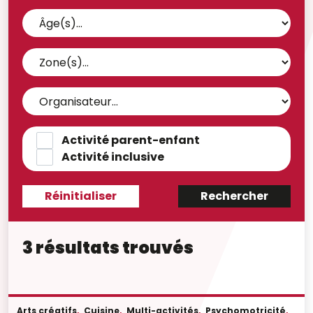
Activité parent-enfant
Activité inclusive
3 résultats trouvés
Arts créatifs
,
Cuisine
,
Multi-activités
,
Psychomotricité
,