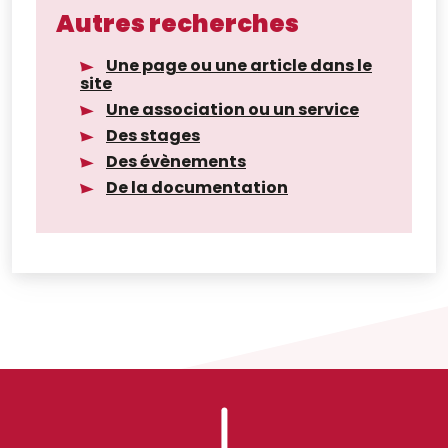
Autres recherches
Une page ou une article dans le
site
Une association ou un service
Des stages
Des évènements
De la documentation