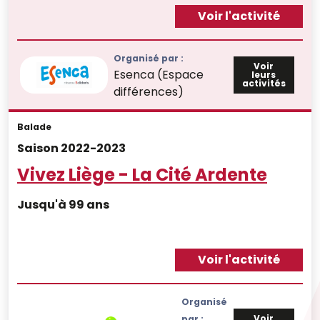
Voir l'activité
Organisé par :
Voir
Esenca (Espace
leurs
activités
différences)
Balade
Saison 2022-2023
Vivez Liège - La Cité Ardente
Jusqu'à 99 ans
Voir l'activité
Organisé
Voir
par :