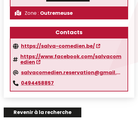
Zone :
Outremeuse
Contacts
https://salva-comedien.be/
https://www.facebook.com/salvacom
edien
salvacomedien.reservation@gmail.com
0494458857
Revenir à la recherche