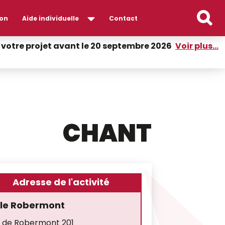
on
Aide individuelle
Contact
er votre projet avant le 20 septembre 2026
Voir plus...
CHANT
Adresse de l'activité
lle Robermont
 de Robermont 201