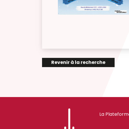
Revenir à la recherche
La Plateform