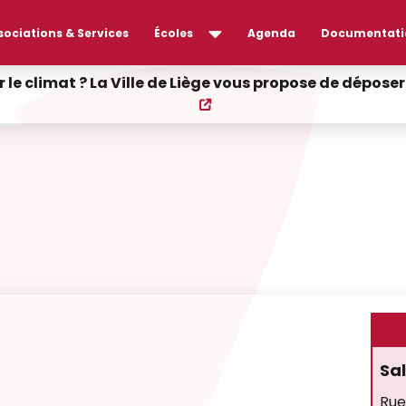
sociations & Services
Écoles
Agenda
Documentati
r le climat ? La Ville de Liège vous propose de dépos
Sa
Rue