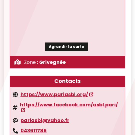
Agrandir la carte
Zone :
Grivegnée
Contacts
https://www.pariasbl.org/
https://www.facebook.com/asbl.pari/
pariasbl@yahoo.fr
043611786