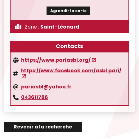
Agrandir la carte
Zone :
Saint-Léonard
Contacts
https://www.pariasbl.org/
https://www.facebook.com/asbl.pari/
pariasbl@yahoo.fr
043611786
Revenir à la recherche