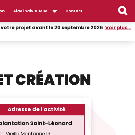
on
Aide individuelle
Contact
er votre projet avant le 20 septembre 2026
Voir plus...
ET CRÉATION
Adresse de l'activité
plantation Saint-Léonard
ce Vieille Montagne 13