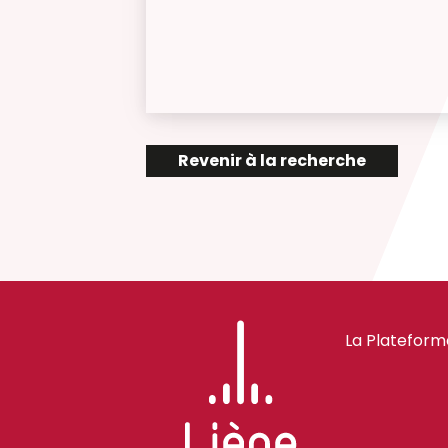
Revenir à la recherche
La Plateform