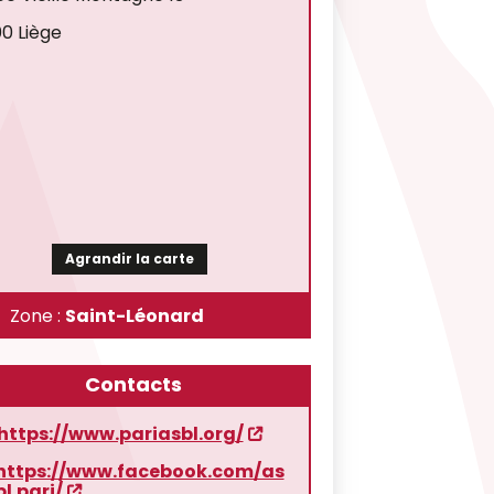
0 Liège
Agrandir la carte
Zone :
Saint-Léonard
Contacts
https://www.pariasbl.org/
https://www.facebook.com/as
bl.pari/