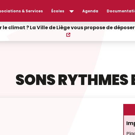
sociations & Services
Écoles
Agenda
Documentati
r le climat ? La Ville de Liège vous propose de dépos
SONS RYTHMES 
Im
Pla