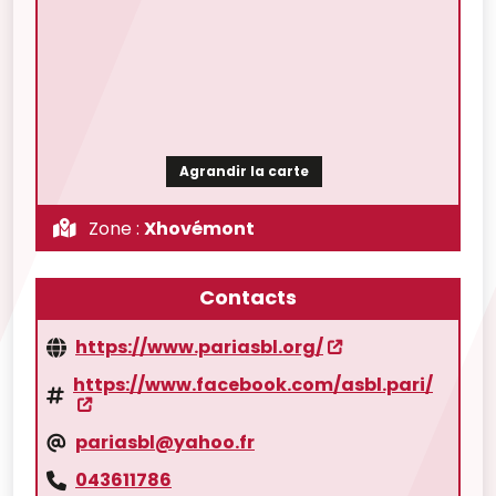
Agrandir la carte
Zone :
Xhovémont
Contacts
https://www.pariasbl.org/
https://www.facebook.com/asbl.pari/
pariasbl@yahoo.fr
043611786