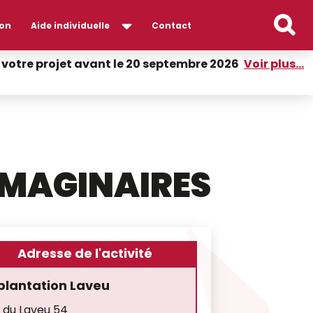
on
Aide individuelle
Contact
er votre projet avant le 20 septembre 2026
Voir plus...
IMAGINAIRES
Adresse de l'activité
plantation Laveu
 du Laveu 54