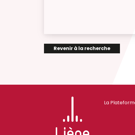
Revenir à la recherche
La Plateform