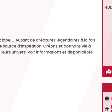
400
clope, … Autant de créatures légendaires à la fois
re source d’inspiration. Créons et donnons vie à
eurs univers. Voir informations et disponibilités