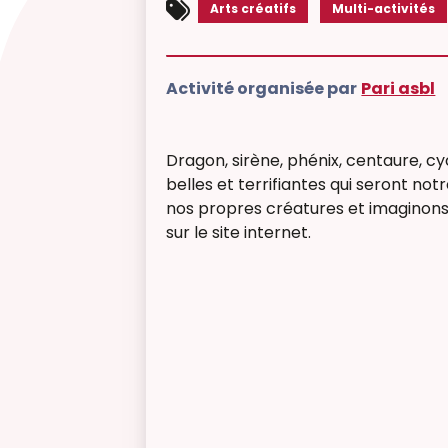
Arts créatifs
Multi-activités
Activité organisée par
Pari asbl
Dragon, sirène, phénix, centaure, cy
belles et terrifiantes qui seront not
nos propres créatures et imaginons l
sur le site internet.