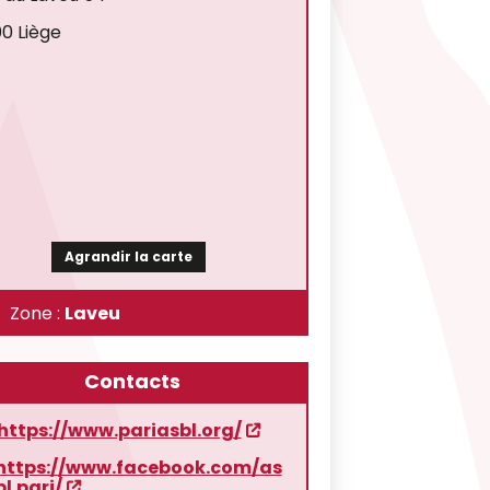
0 Liège
Agrandir la carte
Zone :
Laveu
Contacts
https://www.pariasbl.org/
https://www.facebook.com/as
bl.pari/