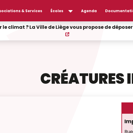
sociations & Services
Écoles
Agenda
Documentati
r le climat ? La Ville de Liège vous propose de dépos
CRÉATURES 
Im
Rue