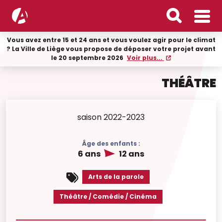
Vous avez entre 15 et 24 ans et vous voulez agir pour le climat
? La Ville de Liège vous propose de déposer votre projet avant
le 20 septembre 2026
Voir plus...
THÉÂTRE
saison 2022-2023
Âge des enfants :
6 ans
12 ans
Arts de la parole
Théâtre / Comédie / Cinéma