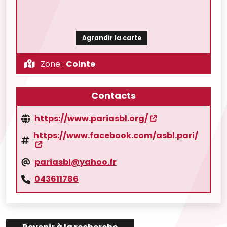
Agrandir la carte
Zone :
Cointe
Contacts
https://www.pariasbl.org/
https://www.facebook.com/asbl.pari/
pariasbl@yahoo.fr
043611786