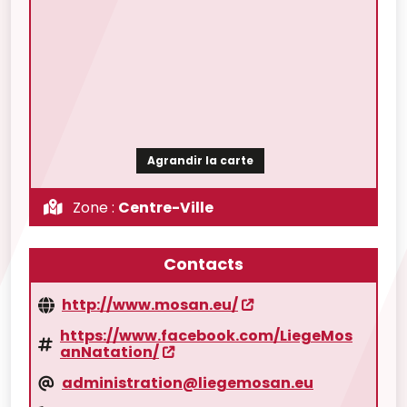
Agrandir la carte
Zone :
Centre-Ville
Contacts
http://www.mosan.eu/
https://www.facebook.com/LiegeMos
anNatation/
administration@liegemosan.eu