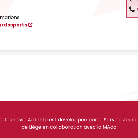
rmations :
ardssports
e Jeunesse Ardente est développée par le Service Jeuness
de Liège en collaboration avec la MAdo