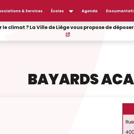
sociations & Services
Écoles
Agenda
Documentati
r le climat ? La Ville de Liège vous propose de dépos
BAYARDS ACA
Rue
400