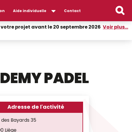
on
Aide individuelle
Contact
er votre projet avant le 20 septembre 2026
Voir plus...
DEMY PADEL
Adresse de l'activité
 des Bayards 35
0 Liège