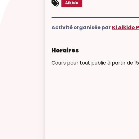
Aïkido
Activité organisée par
Ki Aikido 
Horaires
Cours pour tout public à partir de 1