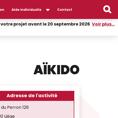
on
Aide individuelle
Contact
er votre projet avant le 20 septembre 2026
Voir plus...
AÏKIDO
Adresse de l'activité
 du Perron 126
0 Liège