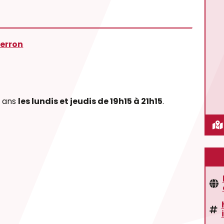
Perron
5 ans
les lundis et jeudis de 19h15 à 21h15
.