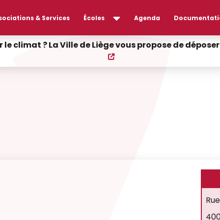
sociations & Services
Écoles
Agenda
Documentati
r le climat ? La Ville de Liège vous propose de dépos
Rue
400