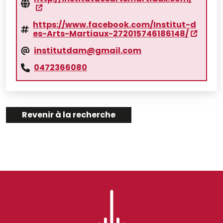
https://www.facebook.com/Institut-d
es-Arts-Martiaux-272015746186148/
institutdam@gmail.com
0472366080
Revenir à la recherche