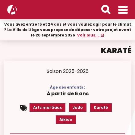
Vous avez entre 15 et 24 ans et vous voulez agir pour le climat
? La Ville de Liège vous propose de déposer votre projet avant
le 20 septembre 2026
Voir plus...
KARATÉ
Saison 2025-2026
Âge des enfants :
À partir de 6 ans
Arts martiaux
Judo
Karaté
Aïkido