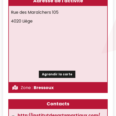
Adresse de l'activité
Rue des Maraîchers 105
4020 Liège
Agrandir la carte
Zone :
Bressoux
Contacts
http://institutdesartsmartiaux.com/