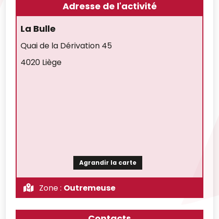
Adresse de l'activité
La Bulle
Quai de la Dérivation 45
4020 Liège
Agrandir la carte
Zone :
Outremeuse
Contacts