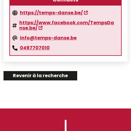
https://temps-danse.be/
https://www.facebook.com/TempsDa
nse.be/
info@temps-danse.be
0497707010
Revenir à la recherche