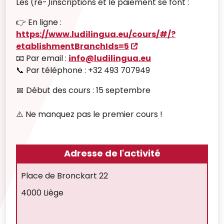
Les (ré-)inscriptions et le paiement se font :
👉 En ligne :
https://www.ludilingua.eu/cours/#/?
etablishmentBranchIds=5
📧 Par email :
info@ludilingua.eu
📞 Par téléphone : +32 493 707949
📅 Début des cours : 15 septembre
⚠️ Ne manquez pas le premier cours !
Adresse de l'activité
Place de Bronckart 22
4000 Liège