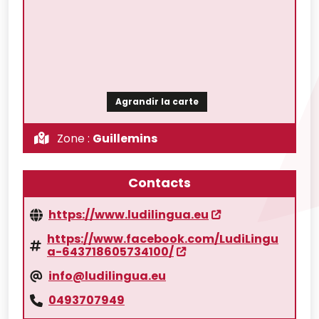
Agrandir la carte
Zone :
Guillemins
Contacts
https://www.ludilingua.eu
https://www.facebook.com/LudiLingu
a-643718605734100/
info@ludilingua.eu
0493707949