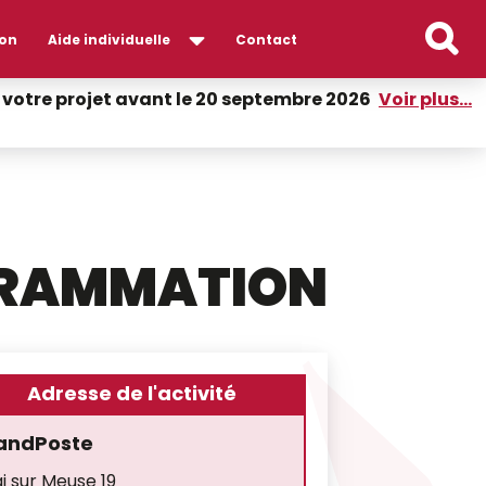
on
Aide individuelle
Contact
er votre projet avant le 20 septembre 2026
Voir plus...
GRAMMATION
Adresse de l'activité
andPoste
i sur Meuse 19