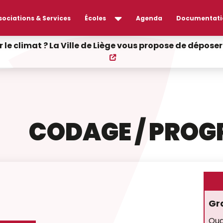
sociations & Services
Écoles
Agenda
Documentati
r le climat ? La Ville de Liège vous propose de dépos
CODAGE / PRO
Gr
Qua