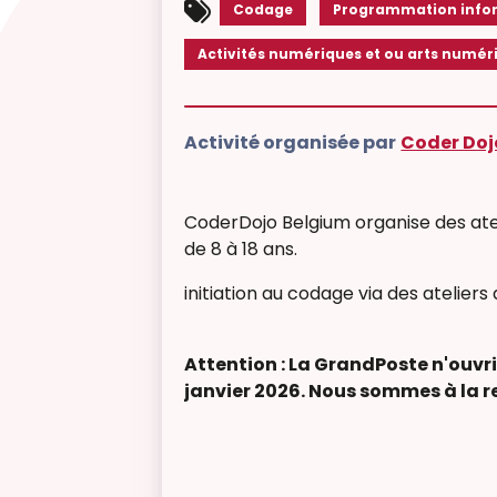
Codage
Programmation info
Activités numériques et ou arts numér
Activité organisée par
Coder Doj
CoderDojo Belgium organise des ate
de 8 à 18 ans.
initiation au codage via des atelier
Attention : La GrandPoste n'ouvri
janvier 2026. Nous sommes à la r