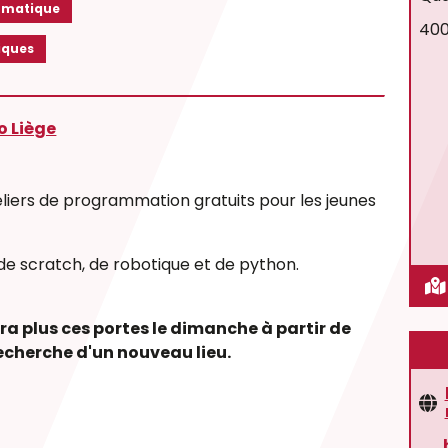
rmatique
400
iques
o Liège
liers de programmation gratuits pour les jeunes
s de scratch, de robotique et de python.
ra plus ces portes le dimanche à partir de
echerche d'un nouveau lieu.