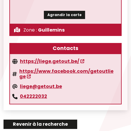
Agrandir la carte
Zone :
Guillemins
Contacts
https://liege.getout.be/
https://www.facebook.com/getoutlie
ge
liege@getout.be
042222032
Revenir à la recherche