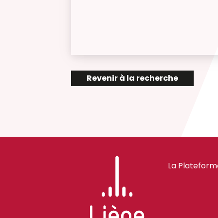
Revenir à la recherche
La Plateform