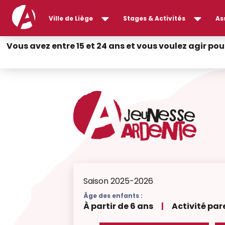
Ville de Liège
Stages & Activités
As
Vous avez entre 15 et 24 ans et vous voulez agir pou
Saison 2025-2026
Âge des enfants :
À partir de 6 ans
|
Activité pa