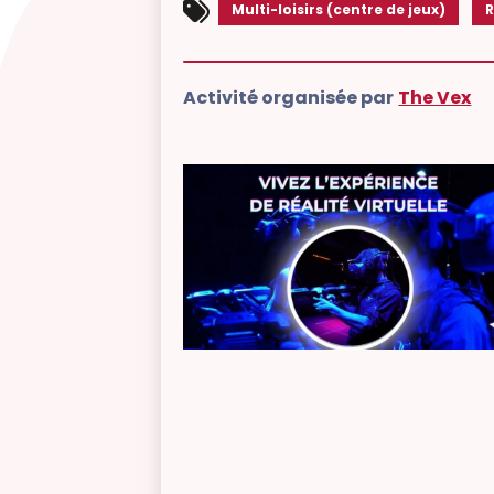
Multi-loisirs (centre de jeux)
R
Activité organisée par
The Vex