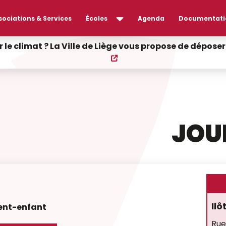
sociations & Services
Écoles
Agenda
Documentati
r le climat ? La Ville de Liège vous propose de dépos
JOU
Ilô
rent-enfant
Rue 