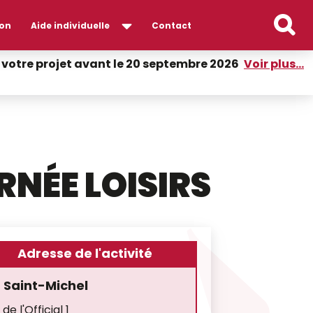
on
Aide individuelle
Contact
er votre projet avant le 20 septembre 2026
Voir plus...
RNÉE LOISIRS
Adresse de l'activité
t Saint-Michel
de l'Official 1