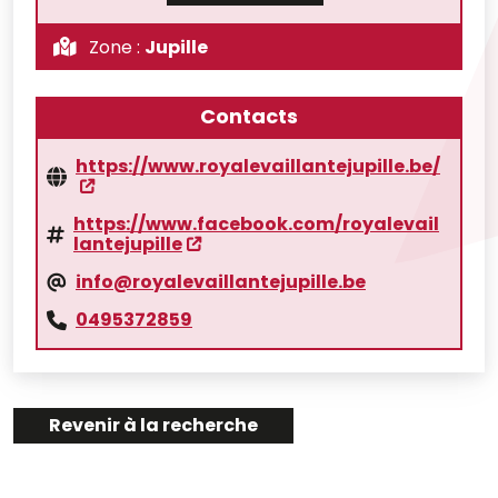
Zone :
Jupille
Contacts
https://www.royalevaillantejupille.be/
https://www.facebook.com/royalevail
lantejupille
info@royalevaillantejupille.be
0495372859
Revenir à la recherche