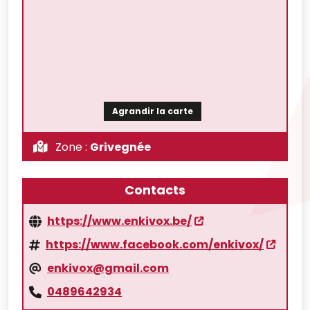
Agrandir la carte
Zone :
Grivegnée
Contacts
https://www.enkivox.be/
https://www.facebook.com/enkivox/
enkivox@gmail.com
0489642934