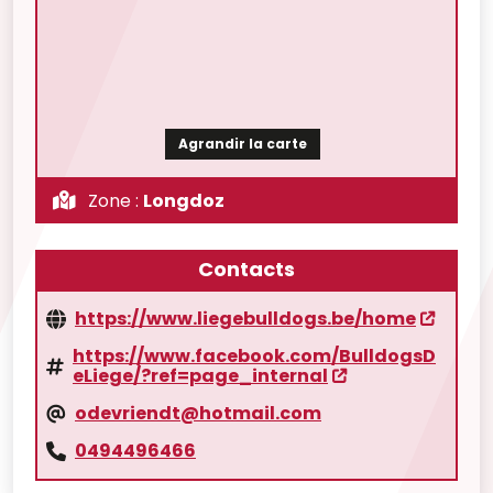
Agrandir la carte
Zone :
Longdoz
Contacts
https://www.liegebulldogs.be/home
https://www.facebook.com/BulldogsD
eLiege/?ref=page_internal
odevriendt@hotmail.com
0494496466