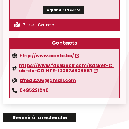
Agrandir la carte
Zone :
Cointe
Contacts
http://www.cointe.be/
https://www.facebook.com/Basket-Cl
ub-de-COINTE-103574636867
tfred2206@gmail.com
0495221246
Revenir à la recherche