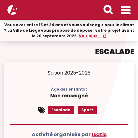
Vous avez entre 15 et 24 ans et vous voulez agir pour le climat
? La Ville de Liège vous propose de déposer votre projet avant
le 20 septembre 2026
Voir plus...
ESCALADE
Saison 2025-2026
Âge des enfants :
Non renseigné
Escalade
Sport
Activité organisée par
Isatis