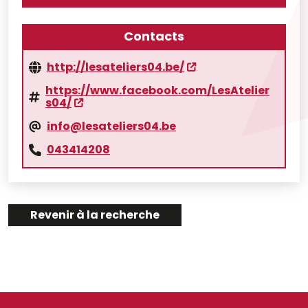
Contacts
http://lesateliers04.be/
https://www.facebook.com/LesAtelier
s04/
info@lesateliers04.be
043414208
Revenir à la recherche