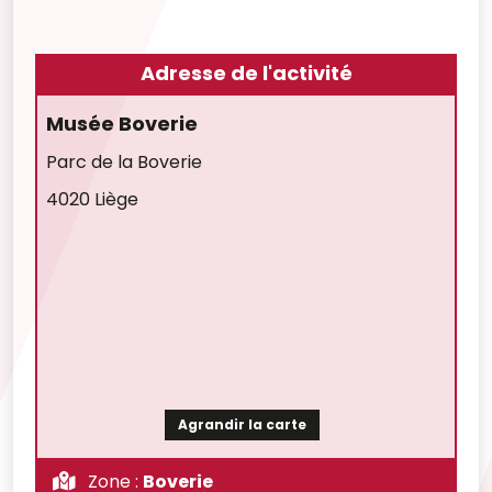
Adresse de l'activité
Musée Boverie
Parc de la Boverie
4020 Liège
Agrandir la carte
Zone :
Boverie