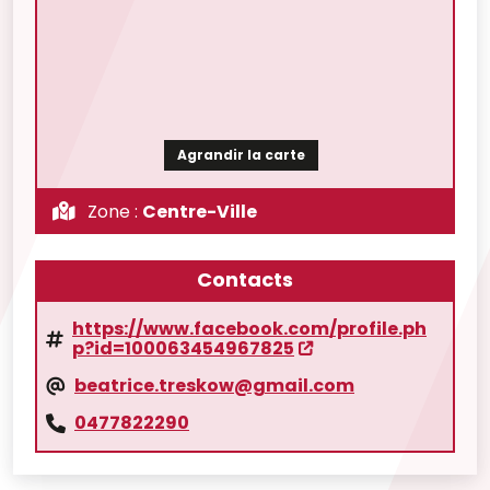
Agrandir la carte
Zone :
Centre-Ville
Contacts
https://www.facebook.com/profile.ph
p?id=100063454967825
beatrice.treskow@gmail.com
0477822290