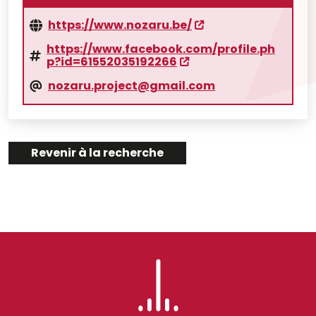
https://www.nozaru.be/
https://www.facebook.com/profile.ph
p?id=61552035192266
nozaru.project@gmail.com
Revenir à la recherche