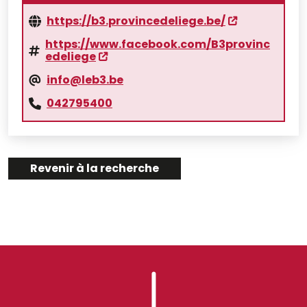
https://b3.provincedeliege.be/
https://www.facebook.com/B3provinc
edeliege
info@leb3.be
042795400
Revenir à la recherche