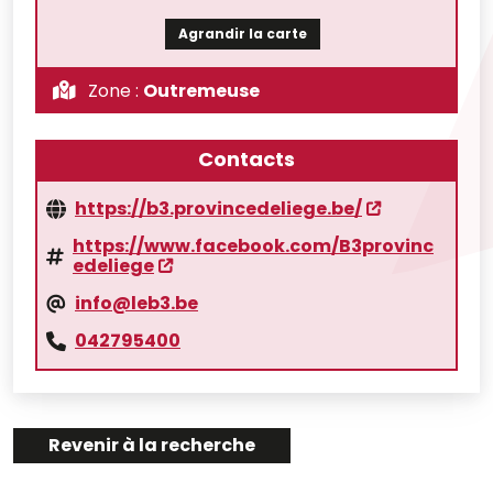
Agrandir la carte
Zone :
Outremeuse
Contacts
https://b3.provincedeliege.be/
https://www.facebook.com/B3provinc
edeliege
info@leb3.be
042795400
Revenir à la recherche