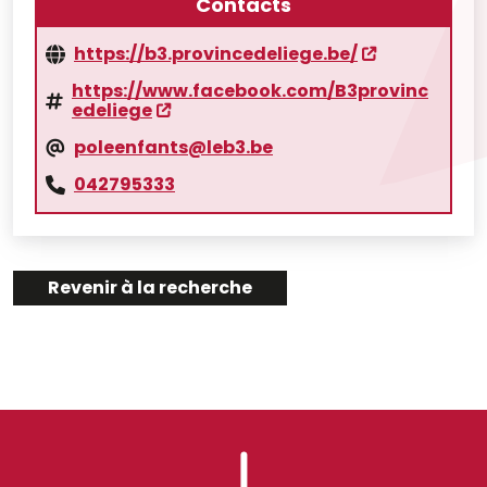
Contacts
https://b3.provincedeliege.be/
https://www.facebook.com/B3provinc
edeliege
poleenfants@leb3.be
042795333
Revenir à la recherche